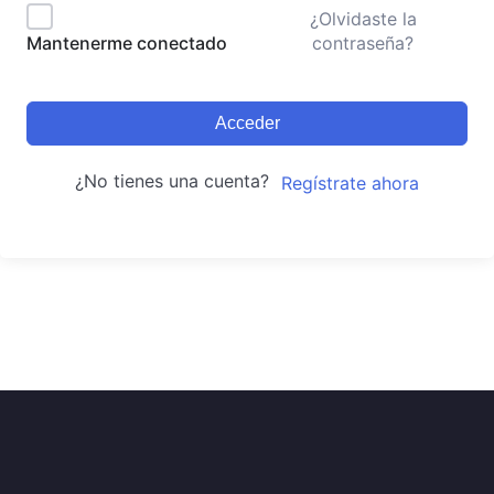
¿Olvidaste la
contraseña?
Mantenerme conectado
Acceder
¿No tienes una cuenta?
Regístrate ahora