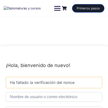
Saltar
al
Primeros pasos
contenido
¡Hola, bienvenido de nuevo!
Ha fallado la verificación del nonce