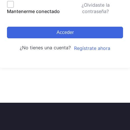
¿Olvidaste la
contraseña?
Mantenerme conectado
Acceder
¿No tienes una cuenta?
Regístrate ahora