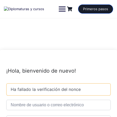
Saltar
al
Primeros pasos
contenido
¡Hola, bienvenido de nuevo!
Ha fallado la verificación del nonce