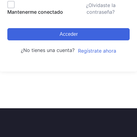
¿Olvidaste la
contraseña?
Mantenerme conectado
Acceder
¿No tienes una cuenta?
Regístrate ahora