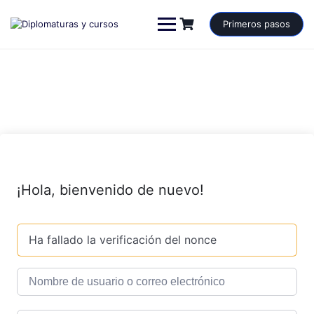
Saltar
al
Primeros pasos
contenido
¡Hola, bienvenido de nuevo!
Ha fallado la verificación del nonce