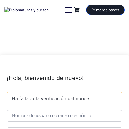
Saltar
al
Primeros pasos
contenido
¡Hola, bienvenido de nuevo!
Ha fallado la verificación del nonce