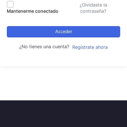
¿Olvidaste la
contraseña?
Mantenerme conectado
Acceder
¿No tienes una cuenta?
Regístrate ahora