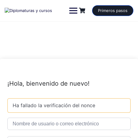
Saltar
al
Primeros pasos
contenido
¡Hola, bienvenido de nuevo!
Ha fallado la verificación del nonce