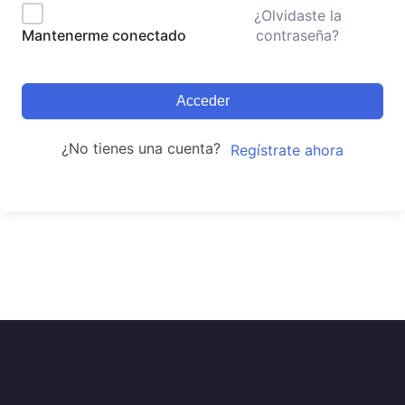
¿Olvidaste la
contraseña?
Mantenerme conectado
Acceder
¿No tienes una cuenta?
Regístrate ahora