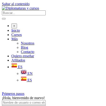
Saltar al contenido
+
Inicio
Cursos
Más
Nosotros
Blog
Contacto
Quiero enseñar
Afiliados
ES
EN
ES
Primeros pasos
¡Hola, bienvenido de nuevo!