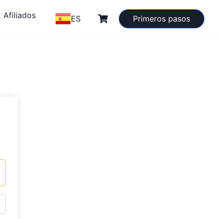
Afiliados
ES
Primeros pasos