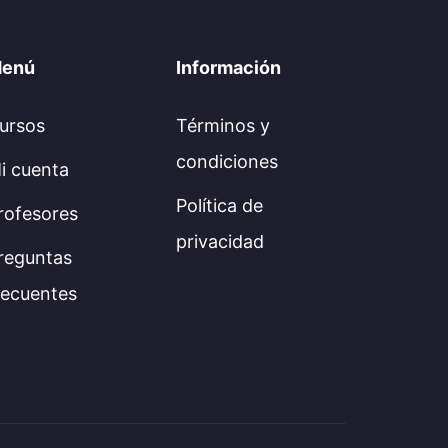
enú
Información
ursos
Términos y
condiciones
i cuenta
Política de
rofesores
privacidad
reguntas
recuentes