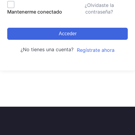
¿Olvidaste la
contraseña?
Mantenerme conectado
Acceder
¿No tienes una cuenta?
Regístrate ahora