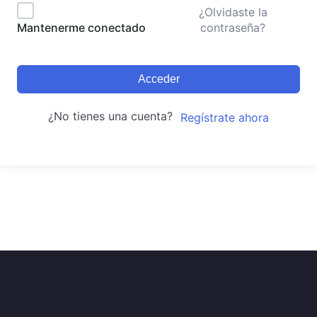
¿Olvidaste la
contraseña?
Mantenerme conectado
Acceder
¿No tienes una cuenta?
Regístrate ahora