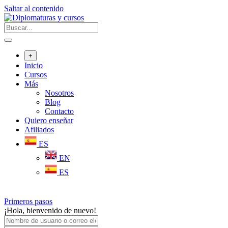
Saltar al contenido
+
Inicio
Cursos
Más
Nosotros
Blog
Contacto
Quiero enseñar
Afiliados
ES
EN
ES
Primeros pasos
¡Hola, bienvenido de nuevo!