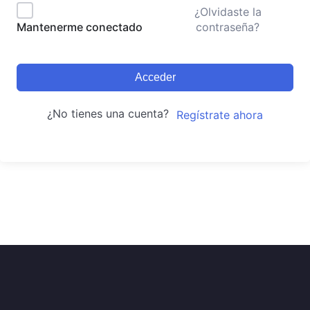
¿Olvidaste la
contraseña?
Mantenerme conectado
Acceder
¿No tienes una cuenta?
Regístrate ahora