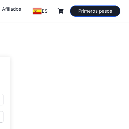
Afiliados
ES
Primeros pasos