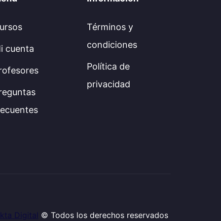
ursos
Términos y
condiciones
i cuenta
Política de
rofesores
privacidad
reguntas
recuentes
kta Digital
© Todos los derechos reservados