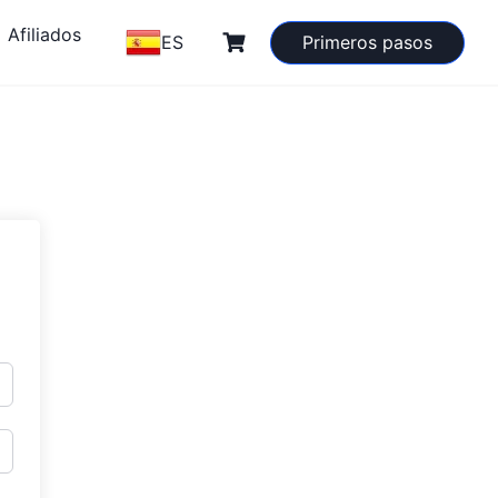
Afiliados
ES
Primeros pasos