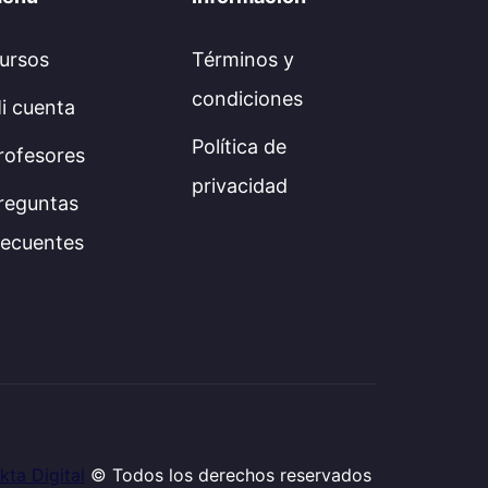
ursos
Términos y
condiciones
i cuenta
Política de
rofesores
privacidad
reguntas
recuentes
kta Digital
© Todos los derechos reservados