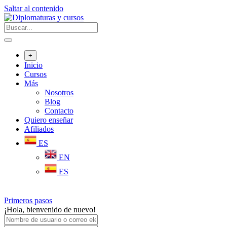
Saltar al contenido
+
Inicio
Cursos
Más
Nosotros
Blog
Contacto
Quiero enseñar
Afiliados
ES
EN
ES
Primeros pasos
¡Hola, bienvenido de nuevo!