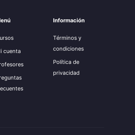
enú
Información
ursos
Términos y
condiciones
i cuenta
Política de
rofesores
privacidad
reguntas
recuentes