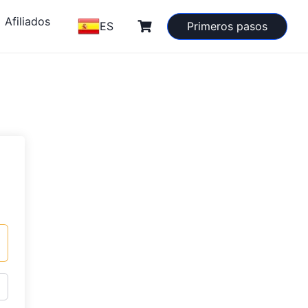
Afiliados
ES
Primeros pasos