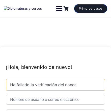
Saltar
al
Primeros pasos
contenido
¡Hola, bienvenido de nuevo!
Ha fallado la verificación del nonce