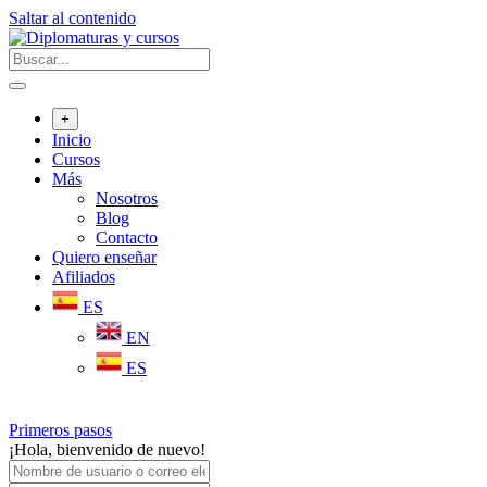
Saltar al contenido
+
Inicio
Cursos
Más
Nosotros
Blog
Contacto
Quiero enseñar
Afiliados
ES
EN
ES
Primeros pasos
¡Hola, bienvenido de nuevo!