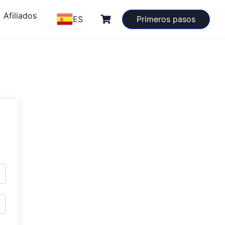
Afiliados
ES
Primeros pasos