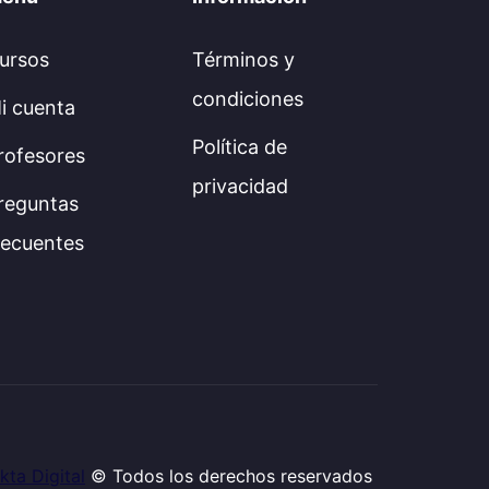
ursos
Términos y
condiciones
i cuenta
Política de
rofesores
privacidad
reguntas
recuentes
kta Digital
© Todos los derechos reservados