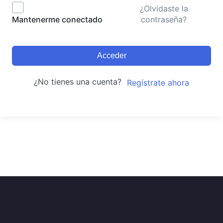
¿Olvidaste la
contraseña?
Mantenerme conectado
Acceder
¿No tienes una cuenta?
Regístrate ahora