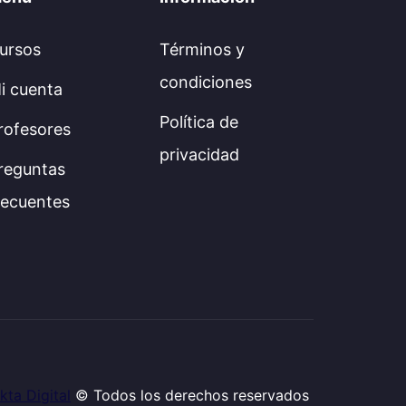
ursos
Términos y
condiciones
i cuenta
Política de
rofesores
privacidad
reguntas
recuentes
kta Digital
© Todos los derechos reservados