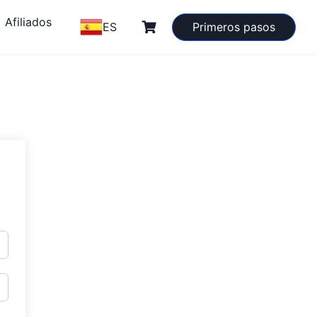
Afiliados
ES
Primeros pasos