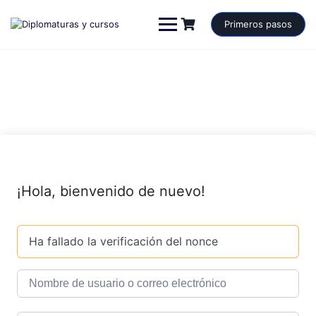
Saltar
al
Primeros pasos
contenido
¡Hola, bienvenido de nuevo!
Ha fallado la verificación del nonce