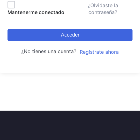
¿Olvidaste la
contraseña?
Mantenerme conectado
Acceder
¿No tienes una cuenta?
Regístrate ahora