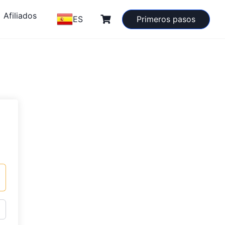
Afiliados
ES
Primeros pasos