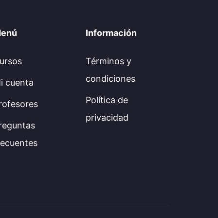
enú
Información
ursos
Términos y
condiciones
i cuenta
Política de
rofesores
privacidad
reguntas
recuentes