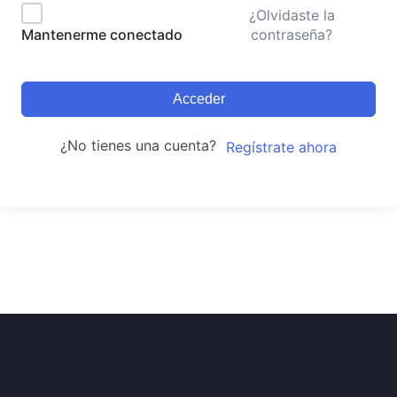
¿Olvidaste la
contraseña?
Mantenerme conectado
Acceder
¿No tienes una cuenta?
Regístrate ahora