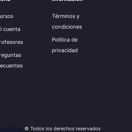
ursos
Términos y
condiciones
i cuenta
Política de
rofesores
privacidad
reguntas
recuentes
kta Digital
© Todos los derechos reservados