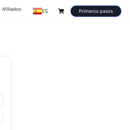
Afiliados
ES
Primeros pasos