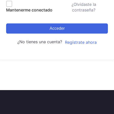
¿Olvidaste la
contraseña?
Mantenerme conectado
Acceder
¿No tienes una cuenta?
Regístrate ahora