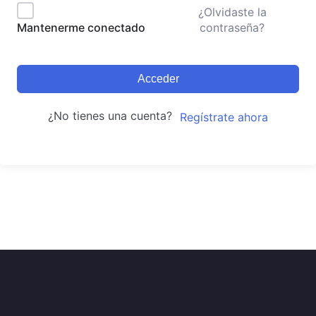
¿Olvidaste la
contraseña?
Mantenerme conectado
Acceder
¿No tienes una cuenta?
Regístrate ahora