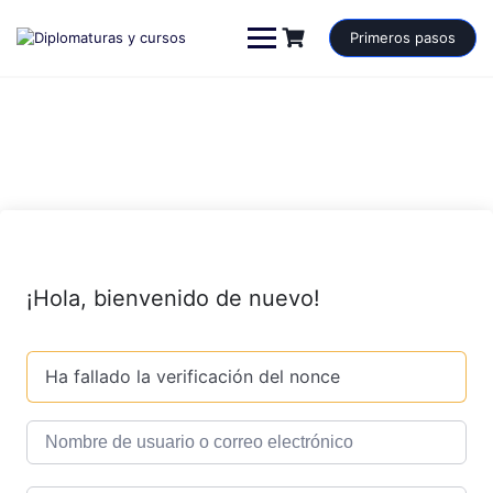
Saltar
al
Primeros pasos
contenido
¡Hola, bienvenido de nuevo!
Ha fallado la verificación del nonce