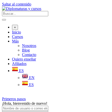
Saltar al contenido
+
Inicio
Cursos
Más
Nosotros
Blog
Contacto
Quiero enseñar
Afiliados
ES
EN
ES
Primeros pasos
¡Hola, bienvenido de nuevo!