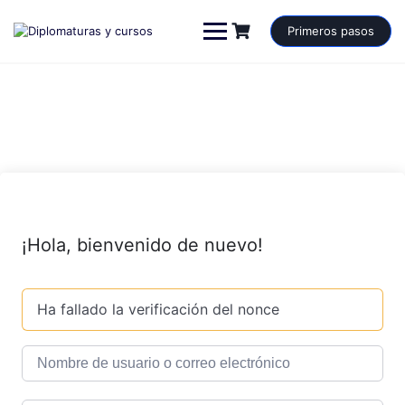
Saltar
al
Primeros pasos
contenido
¡Hola, bienvenido de nuevo!
Ha fallado la verificación del nonce