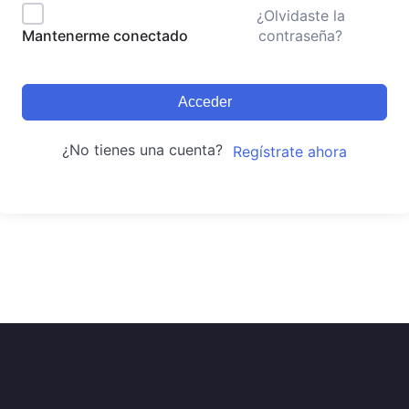
¿Olvidaste la
contraseña?
Mantenerme conectado
Acceder
¿No tienes una cuenta?
Regístrate ahora