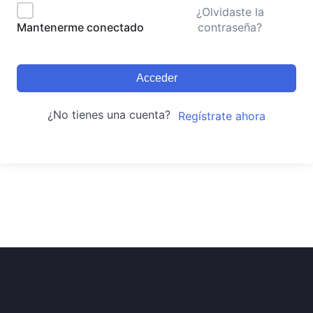
¿Olvidaste la
contraseña?
Mantenerme conectado
Acceder
¿No tienes una cuenta?
Regístrate ahora