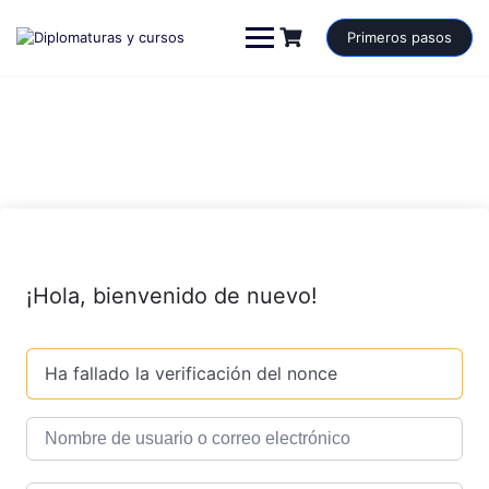
Saltar
al
Primeros pasos
contenido
¡Hola, bienvenido de nuevo!
Ha fallado la verificación del nonce