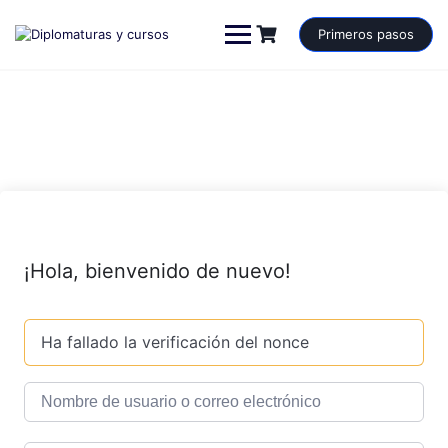
Saltar
al
Primeros pasos
contenido
¡Hola, bienvenido de nuevo!
Ha fallado la verificación del nonce