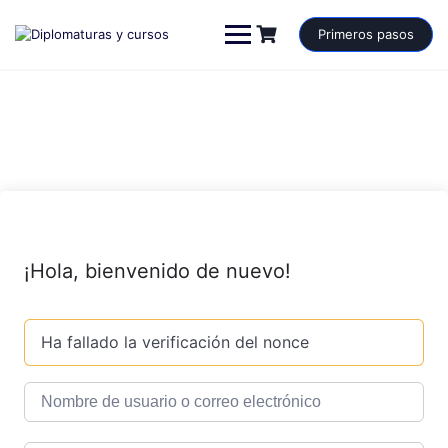
Saltar
al
Primeros pasos
contenido
¡Hola, bienvenido de nuevo!
Ha fallado la verificación del nonce