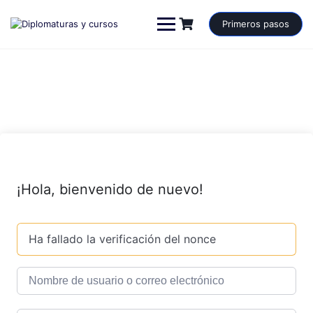
Saltar
al
Primeros pasos
contenido
¡Hola, bienvenido de nuevo!
Ha fallado la verificación del nonce