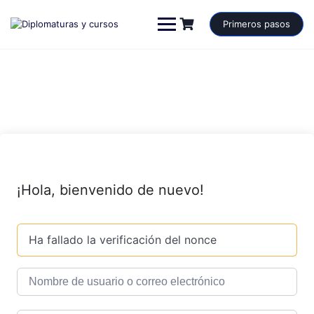
Saltar
al
Primeros pasos
contenido
¡Hola, bienvenido de nuevo!
Ha fallado la verificación del nonce