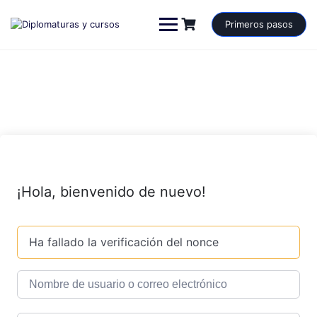
Saltar
al
Primeros pasos
contenido
¡Hola, bienvenido de nuevo!
Ha fallado la verificación del nonce