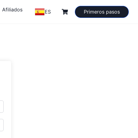
Afiliados
ES
Primeros pasos