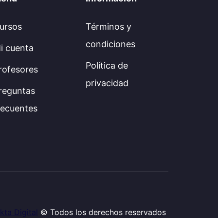
ursos
Términos y
condiciones
i cuenta
Política de
rofesores
privacidad
reguntas
recuentes
kta Digital
© Todos los derechos reservados