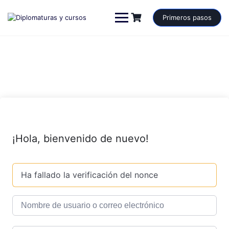
Saltar
al
Primeros pasos
contenido
¡Hola, bienvenido de nuevo!
Ha fallado la verificación del nonce