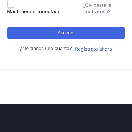
¿Olvidaste la
contraseña?
Mantenerme conectado
Acceder
¿No tienes una cuenta?
Regístrate ahora