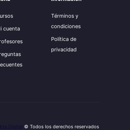
ursos
Términos y
condiciones
i cuenta
Política de
rofesores
privacidad
reguntas
recuentes
kta Digital
© Todos los derechos reservados