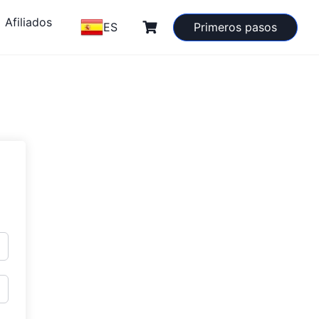
Afiliados
ES
Primeros pasos