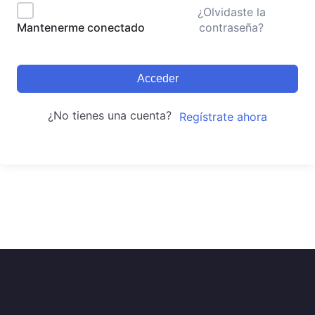
¿Olvidaste la
contraseña?
Mantenerme conectado
Acceder
¿No tienes una cuenta?
Regístrate ahora