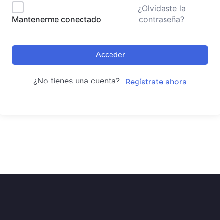
¿Olvidaste la
contraseña?
Mantenerme conectado
Acceder
¿No tienes una cuenta?
Regístrate ahora