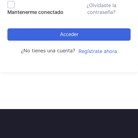
¿Olvidaste la
contraseña?
Mantenerme conectado
Acceder
¿No tienes una cuenta?
Regístrate ahora